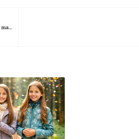
e man