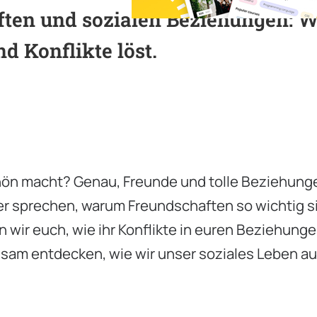
ten und sozialen Beziehungen: W
d Konflikte löst.
schön macht? Genau, Freunde und tolle Beziehung
r sprechen, warum Freundschaften so wichtig s
 wir euch, wie ihr Konflikte in euren Beziehung
insam entdecken, wie wir unser soziales Leben a