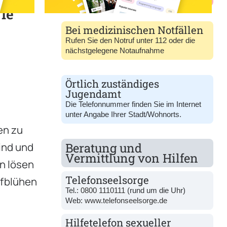
ie
Bei medizinischen Notfällen
Rufen Sie den Notruf unter 112 oder die
nächstgelegene Notaufnahme
Örtlich zuständiges
Jugendamt
Die Telefonnummer finden Sie im Internet
unter Angabe Ihrer Stadt/Wohnorts.
en zu
ind und
Beratung und
Vermittlung von Hilfen
en lösen
Telefonseelsorge
ufblühen
Tel.:
0800 1110111
(rund um die Uhr)
Web:
www.telefonseelsorge.de
Hilfetelefon sexueller