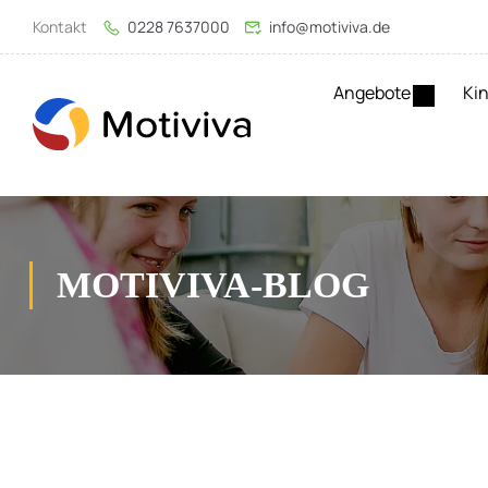
Kontakt
0228 7637000
info@motiviva.de
Angebote
Kin
MOTIVIVA-BLOG