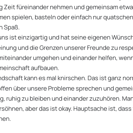
ßig Zeit füreinander nehmen und gemeinsam etw
n spielen, basteln oder einfach nur quatschen
n Spaß.
uns ist einzigartig und hat seine eigenen Wünsc
Meinung und die Grenzen unserer Freunde zu resp
h miteinander umgehen und einander helfen, wen
Gemeinschaft aufbauen.
ndschaft kann es mal knirschen. Das ist ganz no
ir offen über unsere Probleme sprechen und gem
ig, ruhig zu bleiben und einander zuzuhören. M
rsöhnen, aber das ist okay. Hauptsache ist, dass 
nen.