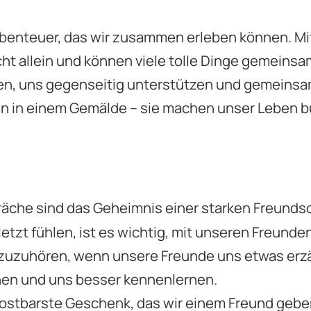
Abenteuer, das wir zusammen erleben können. Mi
cht allein und können viele tolle Dinge gemeinsa
en, uns gegenseitig unterstützen und gemeins
en in einem Gemälde – sie machen unser Leben b
äche sind das Geheimnis einer starken Freundsc
etzt fühlen, ist es wichtig, mit unseren Freunde
, zuzuhören, wenn unsere Freunde uns etwas erz
hen und uns besser kennenlernen.
 kostbarste Geschenk, das wir einem Freund geb