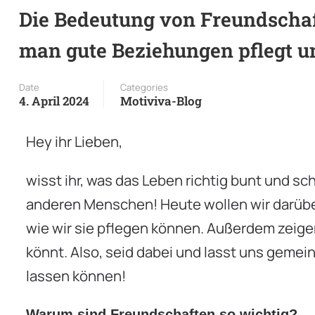
Die Bedeutung von Freundschaf
man gute Beziehungen pflegt un
Date
Categories
4. April 2024
Motiviva-Blog
Hey ihr Lieben,
wisst ihr, was das Leben richtig bunt und 
anderen Menschen! Heute wollen wir darübe
wie wir sie pflegen können. Außerdem zeigen
könnt. Also, seid dabei und lasst uns geme
lassen können!
Warum sind Freundschaften so wichtig?