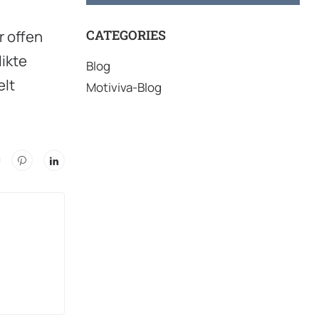
r offen
CATEGORIES
ikte
Blog
elt
Motiviva-Blog