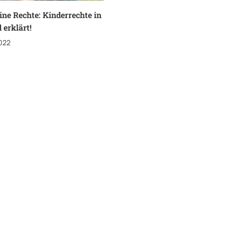
ine Rechte: Kinderrechte in
 erklärt!
022