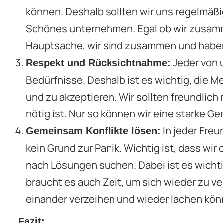
können. Deshalb sollten wir uns regelmä
Schönes unternehmen. Egal ob wir zusamme
Hauptsache, wir sind zusammen und habe
Jeder von 
Respekt und Rücksichtnahme:
Bedürfnisse. Deshalb ist es wichtig, die 
und zu akzeptieren. Wir sollten freundlic
nötig ist. Nur so können wir eine starke 
In jeder Freu
Gemeinsam Konflikte lösen:
kein Grund zur Panik. Wichtig ist, dass w
nach Lösungen suchen. Dabei ist es wicht
braucht es auch Zeit, um sich wieder zu ve
einander verzeihen und wieder lachen kön
Fazit: