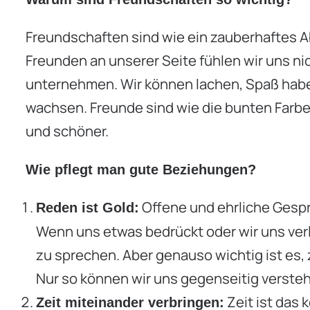
Freundschaften sind wie ein zauberhaftes 
Freunden an unserer Seite fühlen wir uns ni
unternehmen. Wir können lachen, Spaß hab
wachsen. Freunde sind wie die bunten Farb
und schöner.
Wie pflegt man gute Beziehungen?
Offene und ehrliche Gespr
Reden ist Gold:
Wenn uns etwas bedrückt oder wir uns verl
zu sprechen. Aber genauso wichtig ist es
Nur so können wir uns gegenseitig verste
Zeit ist das
Zeit miteinander verbringen: