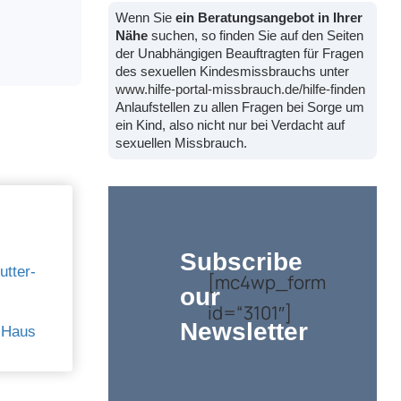
Wenn Sie
ein Beratungsangebot in Ihrer
Nähe
suchen, so finden Sie auf den Seiten
der Unabhängigen Beauftragten für Fragen
des sexuellen Kindesmissbrauchs unter
www.hilfe-portal-missbrauch.de/hilfe-finden
Anlaufstellen zu allen Fragen bei Sorge um
ein Kind, also nicht nur bei Verdacht auf
sexuellen Missbrauch.
Subscribe
tter-
[mc4wp_form
our
id=“3101″]
Newsletter
-Haus