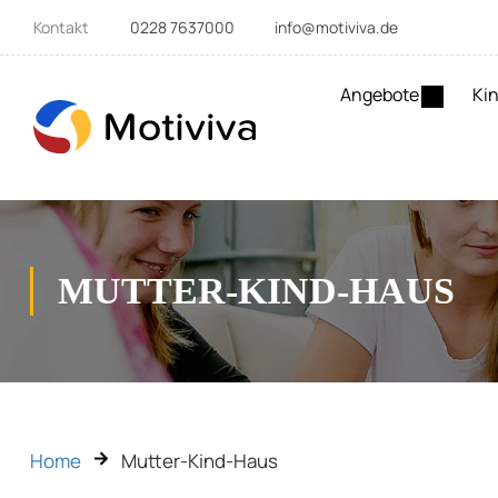
Kontakt
0228 7637000
info@motiviva.de
Angebote
Kin
MUTTER-KIND-HAUS
Home
Mutter-Kind-Haus