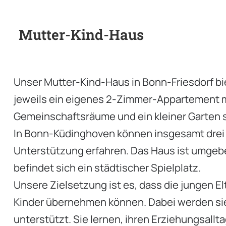
Mutter-Kind-Haus
Unser Mutter-Kind-Haus in Bonn-Friesdorf bie
jeweils ein eigenes 2-Zimmer-Appartement m
Gemeinschaftsräume und ein kleiner Garten s
In Bonn-Küdinghoven können insgesamt drei 
Unterstützung erfahren. Das Haus ist umge
befindet sich ein städtischer Spielplatz.
Unsere Zielsetzung ist es, dass die jungen E
Kinder übernehmen können. Dabei werden sie
unterstützt. Sie lernen, ihren Erziehungsall