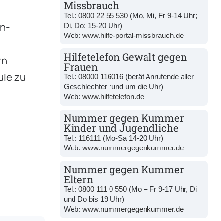
Missbrauch
Tel.:
0800 22 55 530
(Mo, Mi, Fr 9-14 Uhr;
en-
Di, Do: 15-20 Uhr)
Web:
www.hilfe-portal-missbrauch.de
Hilfetelefon Gewalt gegen
rn
Frauen
ule zu
Tel.:
08000 116016
(berät Anrufende aller
Geschlechter rund um die Uhr)
Web:
www.hilfetelefon.de
Nummer gegen Kummer
Kinder und Jugendliche
Tel.:
116111
(Mo-Sa 14-20 Uhr)
Web:
www.nummergegenkummer.de
Nummer gegen Kummer
Eltern
Tel.:
0800 111 0 550
(Mo – Fr 9-17 Uhr, Di
und Do bis 19 Uhr)
Web:
www.nummergegenkummer.de