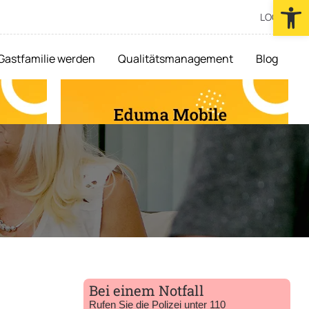
Werkzeugl
LOGIN
Gastfamilie werden
Qualitätsmanagement
Blog
Bei einem Notfall
Rufen Sie die Polizei unter 110