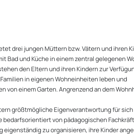
tet drei jungen Müttern bzw. Vätern und ihren K
it Bad und Küche in einem zentral gelegenen 
tehen den Eltern und ihren Kindern zur Verfügu
Familien in eigenen Wohneinheiten leben und
ben von einem Garten. Angrenzend an dem Wohn
ltern größtmögliche Eigenverantwortung für sich
 bedarfsorientiert von pädagogischen Fachkräf
tag eigenständig zu organisieren, ihre Kinder an