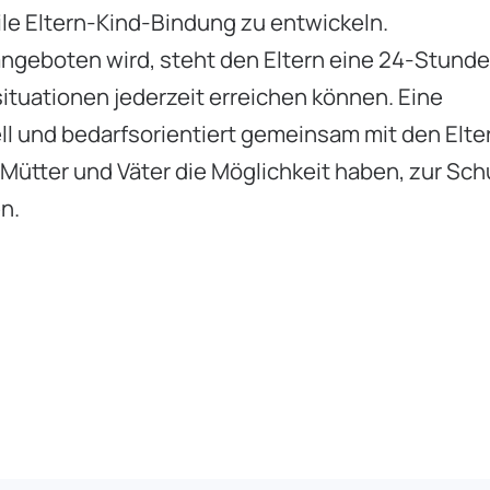
ile Eltern-Kind-Bindung zu entwickeln.
geboten wird, steht den Eltern eine 24-Stund
situationen jederzeit erreichen können. Eine
ell und bedarfsorientiert gemeinsam mit den Elte
n Mütter und Väter die Möglichkeit haben, zur Sch
n.